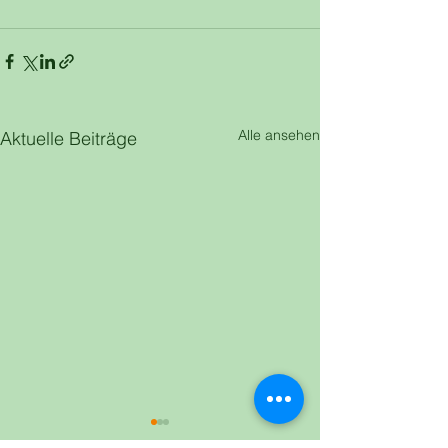
Alle ansehen
Aktuelle Beiträge
Infoabende