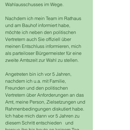
Wahlausschusses im Wege.  
Nachdem ich mein Team im Rathaus 
und am Bauhof informiert habe, 
möchte ich neben den politischen 
Vertretern auch Sie offiziell über 
meinen Entschluss informieren, mich 
als parteiloser Bürgermeister für eine 
zweite Amtszeit zur Wahl zu stellen.   
Angetreten bin ich vor 5 Jahren, 
nachdem ich u.a. mit Familie, 
Freunden und den politischen 
Vertretern über Anforderungen an das 
Amt, meine Person, Zielsetzungen und 
Rahmenbedingungen diskutiert habe. 
Ich habe mich dann vor 5 Jahren zu 
diesem Schritt entschieden   und 
bereue ihn bis heute an keinem Tag. 