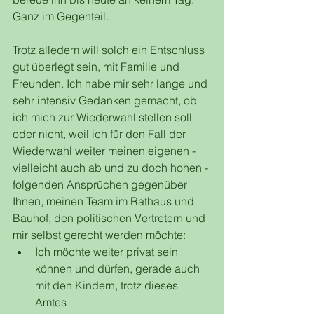
Ganz im Gegenteil.   
Trotz alledem will solch ein Entschluss 
gut überlegt sein, mit Familie und 
Freunden. Ich habe mir sehr lange und 
sehr intensiv Gedanken gemacht, ob 
ich mich zur Wiederwahl stellen soll 
oder nicht, weil ich für den Fall der 
Wiederwahl weiter meinen eigenen - 
vielleicht auch ab und zu doch hohen - 
folgenden Ansprüchen gegenüber 
Ihnen, meinen Team im Rathaus und 
Bauhof, den politischen Vertretern und 
mir selbst gerecht werden möchte:
Ich möchte weiter privat sein 
können und dürfen, gerade auch 
mit den Kindern, trotz dieses 
Amtes