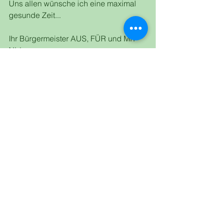
Uns allen wünsche ich eine maximal 
gesunde Zeit...    
Ihr Bürgermeister AUS, FÜR und MIT 
Nideggen