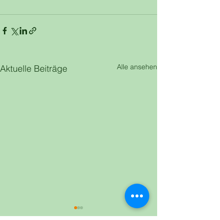
Alle ansehen
Aktuelle Beiträge
Infoabende